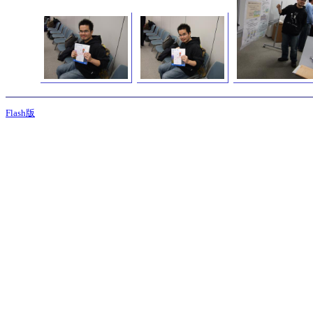
Flash版