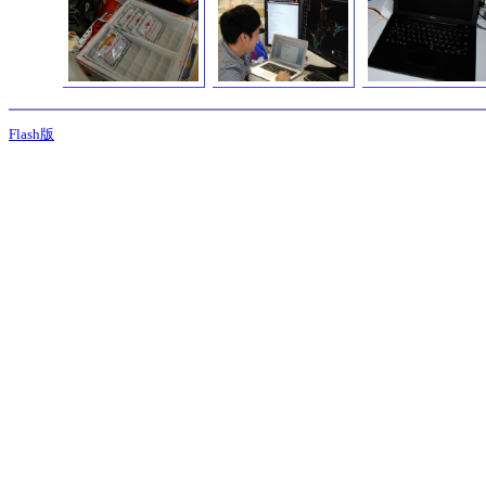
Flash版