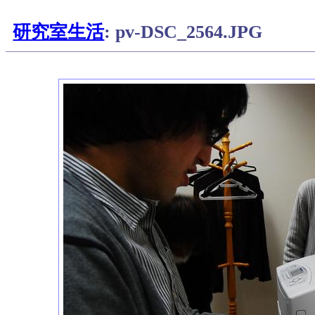
研究室生活
: pv-DSC_2564.JPG