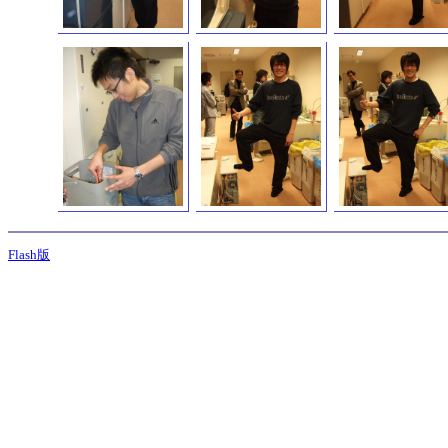
Flash版