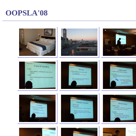
OOPSLA'08