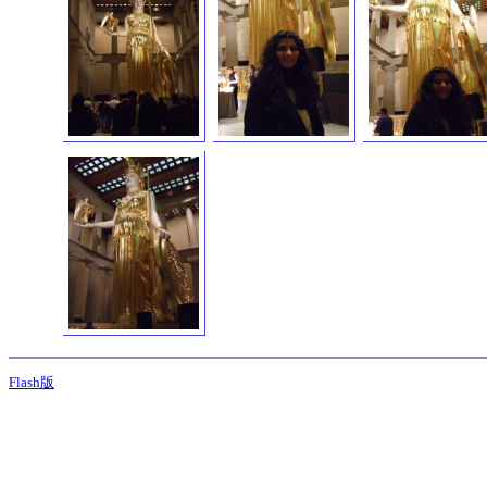
Flash版