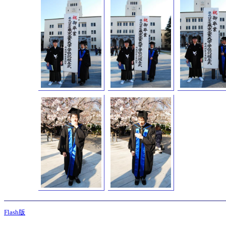
Flash版