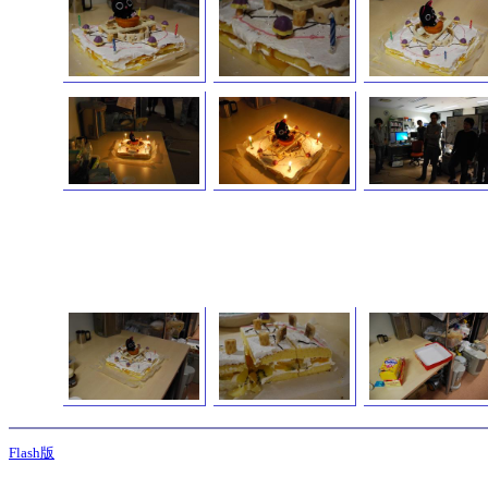
Flash版