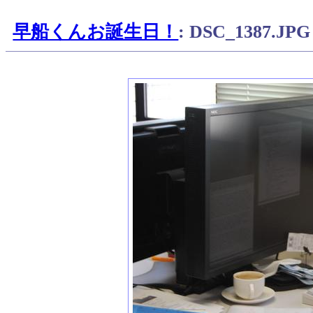
早船くんお誕生日！
: DSC_1387.JPG