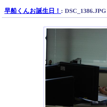
早船くんお誕生日！
: DSC_1386.JPG