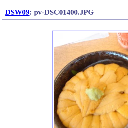
DSW09
: pv-DSC01400.JPG