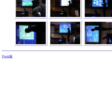
Flash版