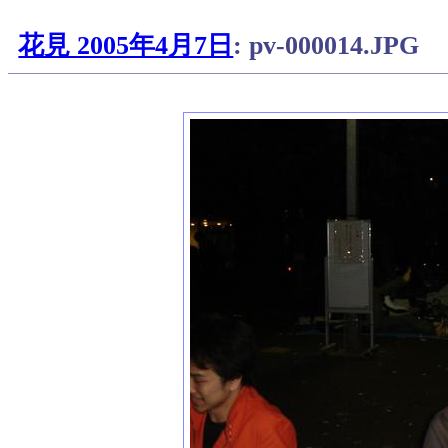
花見 2005年4月7日
: pv-000014.JPG