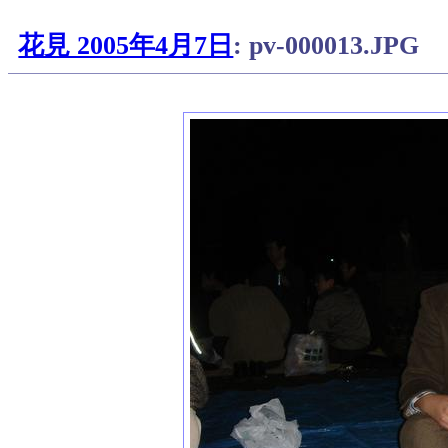
花見 2005年4月7日
: pv-000013.JPG