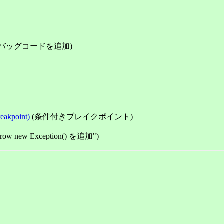
バッグコードを追加)
eakpoint)
(条件付きブレイクポイント)
 new Exception() を追加")