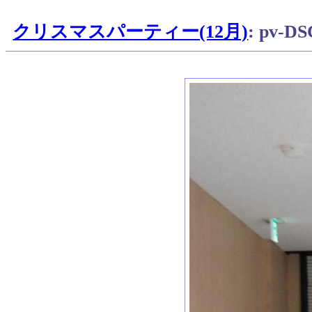
クリスマスパーティー(12月)
: pv-D