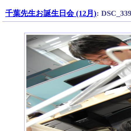
千葉先生お誕生日会 (12月)
: DSC_33