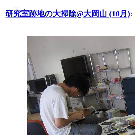
研究室跡地の大掃除@大岡山 (10月)
: