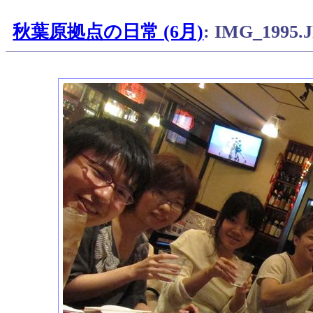
秋葉原拠点の日常 (6月)
: IMG_1995.