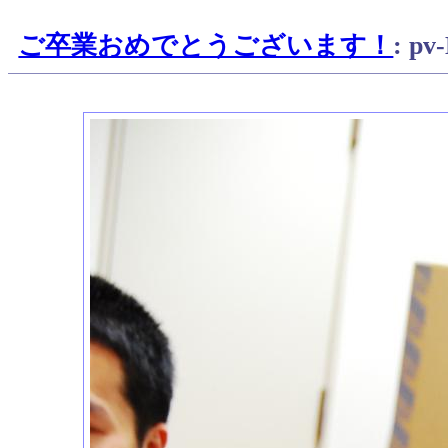
ご卒業おめでとうございます！
: pv