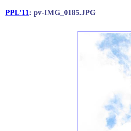
PPL'11
: pv-IMG_0185.JPG