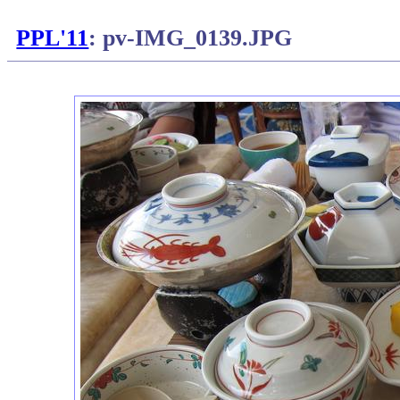
PPL'11
: pv-IMG_0139.JPG