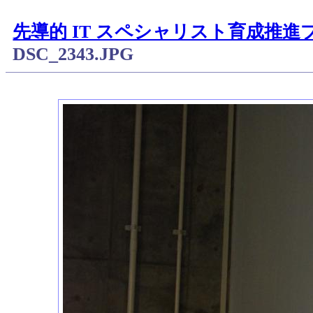
先導的 IT スペシャリスト育成推
DSC_2343.JPG