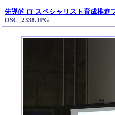
先導的 IT スペシャリスト育成推
DSC_2338.JPG