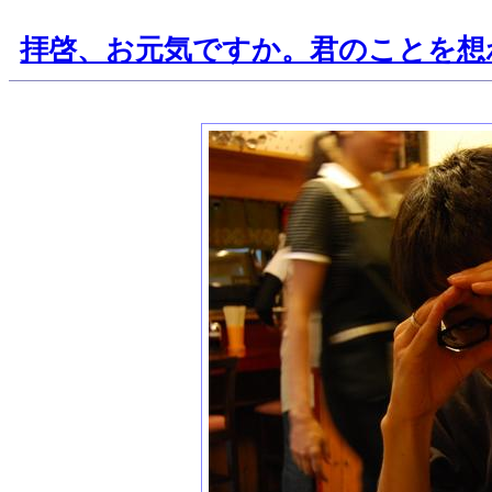
拝啓、お元気ですか。君のことを想