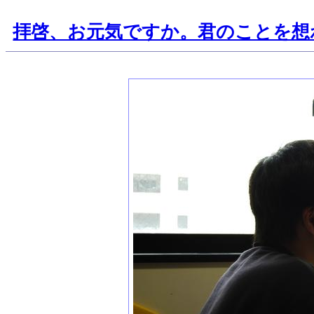
拝啓、お元気ですか。君のことを想