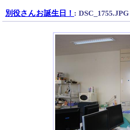
別役さんお誕生日！
: DSC_1755.JPG