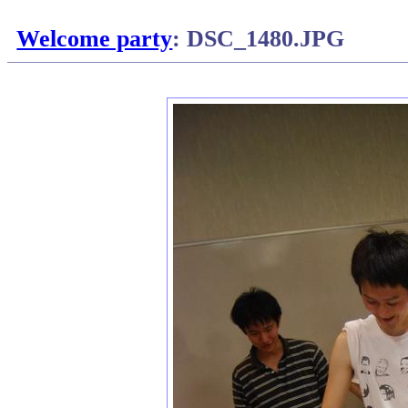
Welcome party
: DSC_1480.JPG