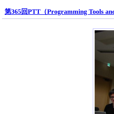
第365回PTT（Programming Tools and