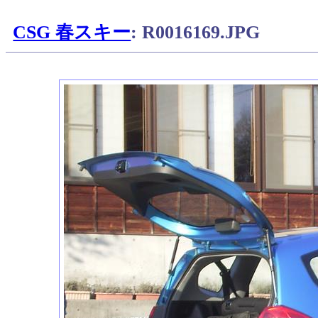
CSG 春スキー
: R0016169.JPG