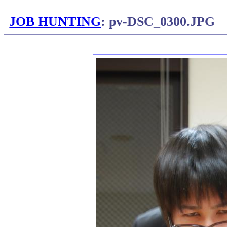
JOB HUNTING
: pv-DSC_0300.JPG