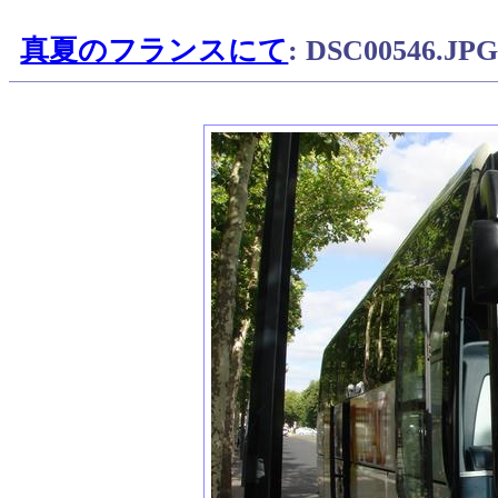
真夏のフランスにて
: DSC00546.JP