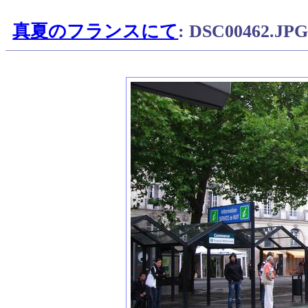
真夏のフランスにて
: DSC00462.JP