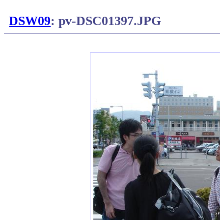
DSW09
: pv-DSC01397.JPG