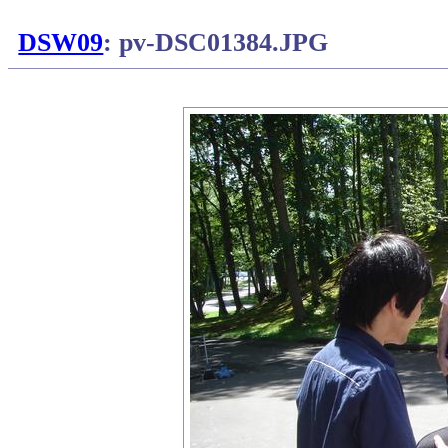
DSW09
: pv-DSC01384.JPG