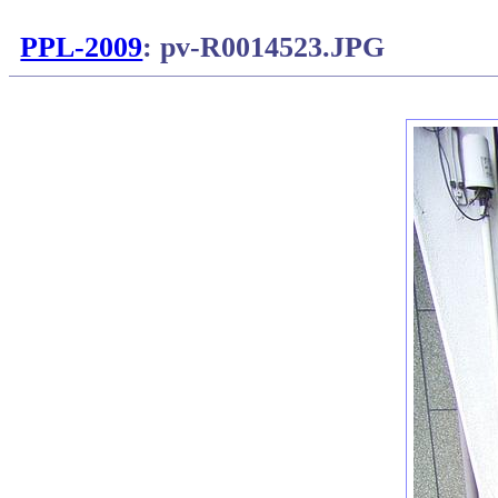
PPL-2009
: pv-R0014523.JPG