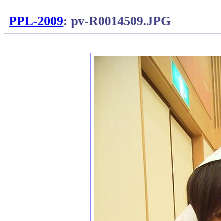
PPL-2009
: pv-R0014509.JPG