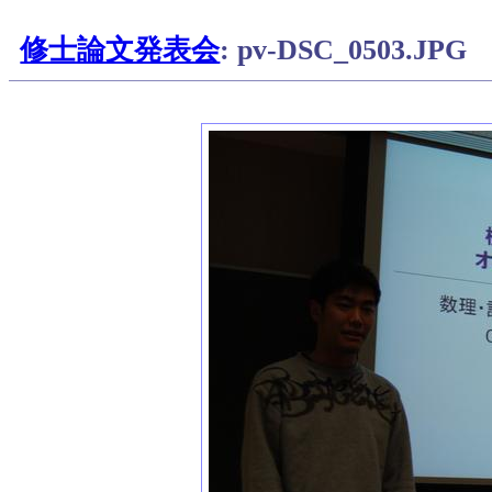
修士論文発表会
: pv-DSC_0503.JPG