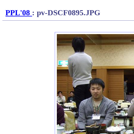
PPL'08
: pv-DSCF0895.JPG