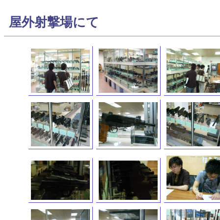
屋外射撃場にて