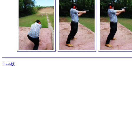
Flash版