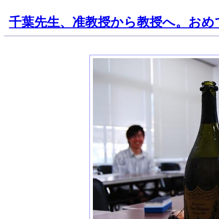
千葉先生、准教授から教授へ。おめ