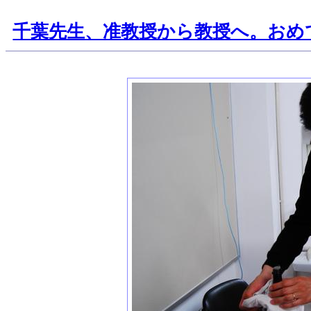
千葉先生、准教授から教授へ。おめ