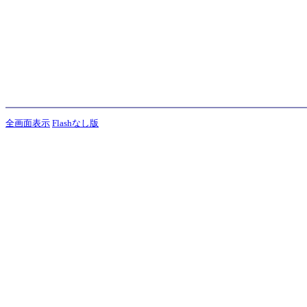
全画面表示
Flashなし版