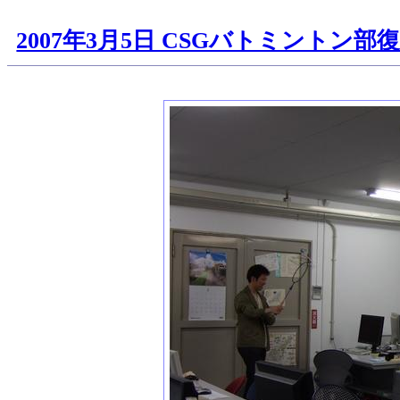
2007年3月5日 CSGバトミントン部