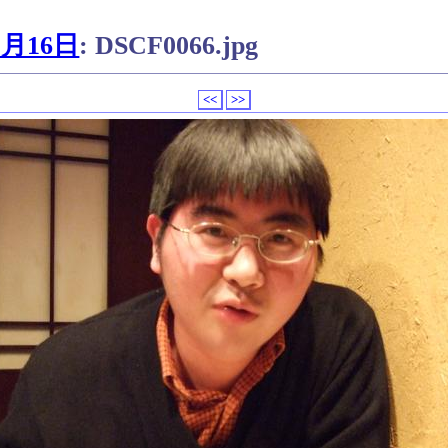
月16日
: DSCF0066.jpg
<<
>>