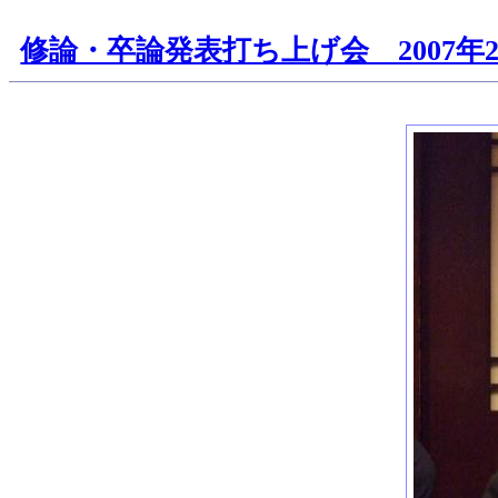
修論・卒論発表打ち上げ会 2007年2