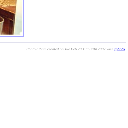
Photo album created on Tue Feb 20 19:53:04 2007 with
zphoto
.