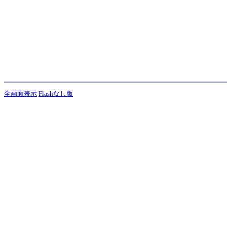
全画面表示
Flashなし版