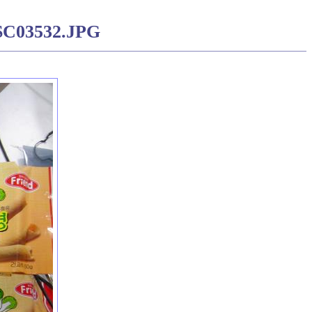
SC03532.JPG