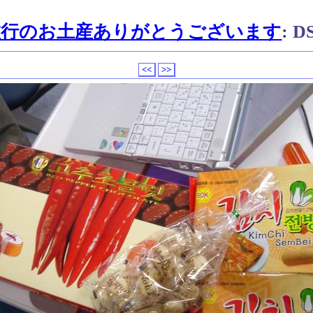
国旅行のお土産ありがとうございます
: D
<<
>>