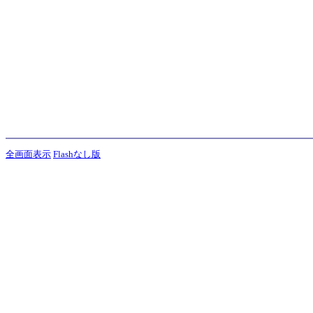
全画面表示
Flashなし版