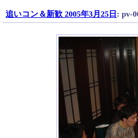
追いコン＆新歓 2005年3月25日
: pv-