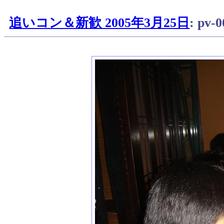
追いコン＆新歓 2005年3月25日
: pv-