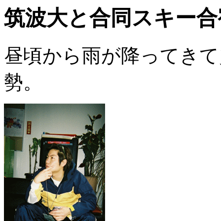
筑波大と合同スキー合宿
昼頃から雨が降ってきて
勢。