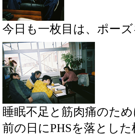
今日も一枚目は、ポーズ
睡眠不足と筋肉痛のため
前の日にPHSを落とし