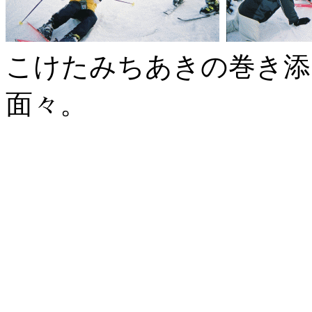
こけたみちあきの巻き添
面々。